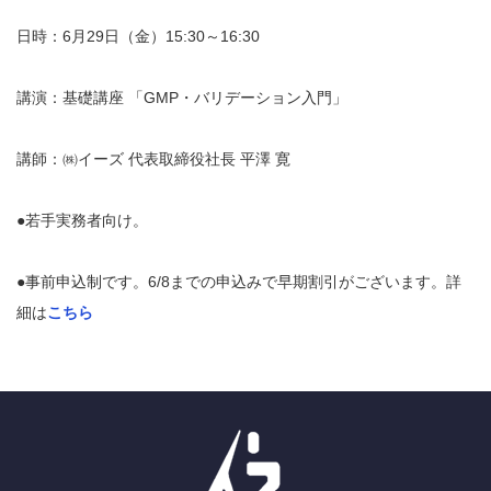
日時：6月29日（金）15:30～16:30
講演：基礎講座 「GMP・バリデーション入門」
講師：㈱イーズ 代表取締役社長 平澤 寛
●若手実務者向け。
●事前申込制です。6/8までの申込みで早期割引がございます。詳
細は
こちら